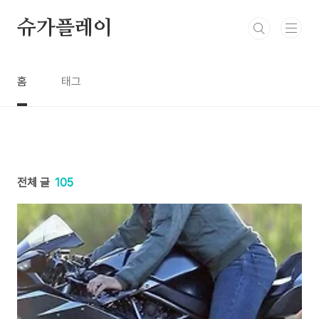
본문 바로가기
슈가플레이
홈
태그
전체 글
105