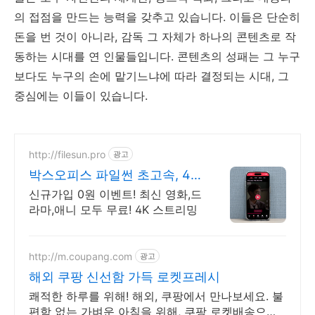
의 접점을 만드는 능력을 갖추고 있습니다. 이들은 단순히
돈을 번 것이 아니라, 감독 그 자체가 하나의 콘텐츠로 작
동하는 시대를 연 인물들입니다. 콘텐츠의 성패는 그 누구
보다도 누구의 손에 맡기느냐에 따라 결정되는 시대, 그
중심에는 이들이 있습니다.
http://filesun.pro
광고
박스오피스 파일썬 초고속, 4K
실시간 보기!
신규가입 0원 이벤트! 최신 영화,드
라마,애니 모두 무료! 4K 스트리밍
http://m.coupang.com
광고
해외 쿠팡 신선함 가득 로켓프레시
쾌적한 하루를 위해! 해외, 쿠팡에서 만나보세요. 불
편함 없는 가벼운 아침을 위해, 쿠팡 로켓배송으로