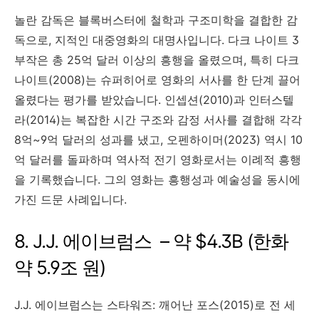
놀란 감독은 블록버스터에 철학과 구조미학을 결합한 감
독으로, 지적인 대중영화의 대명사입니다. 다크 나이트 3
부작은 총 25억 달러 이상의 흥행을 올렸으며, 특히 다크
나이트(2008)는 슈퍼히어로 영화의 서사를 한 단계 끌어
올렸다는 평가를 받았습니다. 인셉션(2010)과 인터스텔
라(2014)는 복잡한 시간 구조와 감정 서사를 결합해 각각
8억~9억 달러의 성과를 냈고, 오펜하이머(2023) 역시 10
억 달러를 돌파하며 역사적 전기 영화로서는 이례적 흥행
을 기록했습니다. 그의 영화는 흥행성과 예술성을 동시에
가진 드문 사례입니다.
8. J.J. 에이브럼스 – 약 $4.3B (한화
약 5.9조 원)
J.J. 에이브럼스는 스타워즈: 깨어난 포스(2015)로 전 세