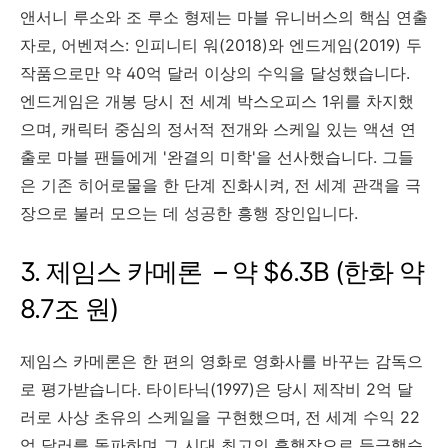
앤서니 루소와 조 루소 형제는 마블 유니버스의 핵심 연출
자로, 어벤져스: 인피니티 워(2018)와 엔드게임(2019) 두
작품으로만 약 40억 달러 이상의 수익을 달성했습니다.
엔드게임은 개봉 당시 전 세계 박스오피스 1위를 차지했
으며, 캐릭터 중심의 정서적 전개와 스케일 있는 액션 연
출로 마블 팬들에게 '완결의 미학'을 선사했습니다. 그들
은 기존 히어로물을 한 단계 진화시켜, 전 세계 관객을 극
장으로 불러 모으는 데 성공한 흥행 장인입니다.
3. 제임스 카메론 – 약 $6.3B (한화 약
8.7조 원)
제임스 카메론은 한 편의 영화로 영화사를 바꾸는 감독으
로 평가받습니다. 타이타닉(1997)은 당시 제작비 2억 달
러로 사상 초유의 스케일을 구현했으며, 전 세계 수익 22
억 달러를 돌파하며 그 시대 최고의 흥행작으로 등극했습