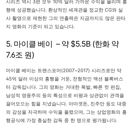
시리즈 역시 3편 모두 10억 달러 가까운 수익을 올리며 흥
행에 성공했습니다. 환상적인 세계관을 정교한 CG와 실
사 촬영으로 재현한 그의 연출력은 지금까지도 많은 판타
지 영화의 기준이 되고 있습니다.
5. 마이클 베이 – 약 $5.5B (한화 약
7.6조 원)
마이클 베이는 트랜스포머(2007~2017) 시리즈로만 약
45억 달러 이상의 흥행을 거둔, 전형적인 액션 블록버스
터 감독입니다. 그의 영화는 거대한 폭발, 빠른 컷 편집,
남성적 영웅주의 등의 특성으로 비평과 상관없이 관객을
끌어모으는 힘을 지녔습니다. 아마겟돈, 진주만 등도 대중
의 감성을 자극하며 수익을 올렸으며, 그는 상업영화의 흥
행공식에 가장 충실한 감독 중 한 명으로 평가됩니다.