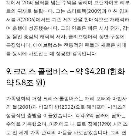
계에서 20억 달러를 넘는 수익을 올리며 프랜차이즈 리부
트의 귀재로 불립니다. 그는 스타트렉(2009)과 미션 임파
서블 3(2006)에서도 기존 세계관을 현대적으로 재해석하
며 흥행에 성공했습니다. 그의 연출은 빠른 서사 전개, 감
정 몰입 중심의 캐릭터 서사, 클리프행어식 장면 구성이
특징입니다. 에이브럼스는 전통적인 팬들과 새로운 세대
를 동시에 사로잡는 데 성공한 감독입니다.
9. 크리스 콜럼버스 – 약 $4.2B (한화
약 5.8조 원)
가족영화의 거장 크리스 콜럼버스는 해리 포터와 마법사
의 돌(2001)과 비밀의 방(2002)으로 해리포터 시리즈의
성공적인 출발을 이끌었습니다. 각각 9억 달러에 달하는
수익을 기록했으며, 이전에도 나 홀로 집에(1990) 시리즈
로 전 세계 가족 관객의 마음을 사로잡았습니다. 그의 연