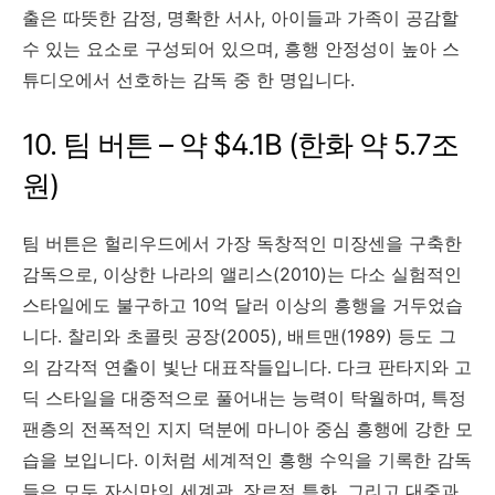
출은 따뜻한 감정, 명확한 서사, 아이들과 가족이 공감할
수 있는 요소로 구성되어 있으며, 흥행 안정성이 높아 스
튜디오에서 선호하는 감독 중 한 명입니다.
10. 팀 버튼 – 약 $4.1B (한화 약 5.7조
원)
팀 버튼은 헐리우드에서 가장 독창적인 미장센을 구축한
감독으로, 이상한 나라의 앨리스(2010)는 다소 실험적인
스타일에도 불구하고 10억 달러 이상의 흥행을 거두었습
니다. 찰리와 초콜릿 공장(2005), 배트맨(1989) 등도 그
의 감각적 연출이 빛난 대표작들입니다. 다크 판타지와 고
딕 스타일을 대중적으로 풀어내는 능력이 탁월하며, 특정
팬층의 전폭적인 지지 덕분에 마니아 중심 흥행에 강한 모
습을 보입니다. 이처럼 세계적인 흥행 수익을 기록한 감독
들은 모두 자신만의 세계관, 장르적 특화, 그리고 대중과