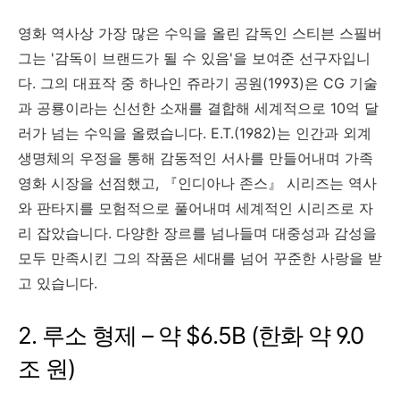
영화 역사상 가장 많은 수익을 올린 감독인 스티븐 스필버
그는 '감독이 브랜드가 될 수 있음'을 보여준 선구자입니
다. 그의 대표작 중 하나인 쥬라기 공원(1993)은 CG 기술
과 공룡이라는 신선한 소재를 결합해 세계적으로 10억 달
러가 넘는 수익을 올렸습니다. E.T.(1982)는 인간과 외계
생명체의 우정을 통해 감동적인 서사를 만들어내며 가족
영화 시장을 선점했고, 『인디아나 존스』 시리즈는 역사
와 판타지를 모험적으로 풀어내며 세계적인 시리즈로 자
리 잡았습니다. 다양한 장르를 넘나들며 대중성과 감성을
모두 만족시킨 그의 작품은 세대를 넘어 꾸준한 사랑을 받
고 있습니다.
2. 루소 형제 – 약 $6.5B (한화 약 9.0
조 원)